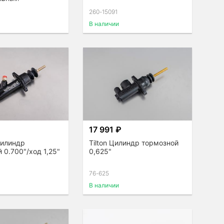
260-15091
В наличии
17 991 ₽
Цилиндр
Tilton Цилиндр тормозной
 0.700"/ход 1,25"
0,625"
76-625
В наличии