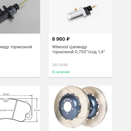
8 960 ₽
линдр тормозной
Wilwood Цилиндр
тормозной 0,750"/ход 1,4"
260-6089
В наличии