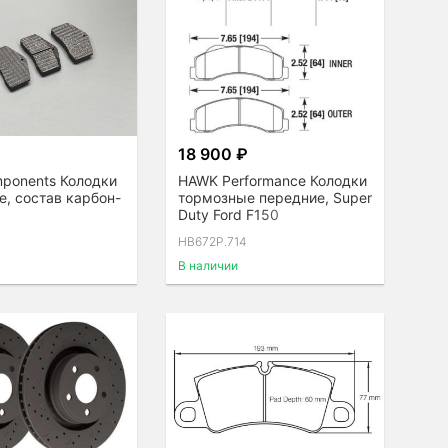
18 900 ₽
ponents Колодки
HAWK Performance Колодки
, состав карбон-
тормозные передние, Super
Duty Ford F150
HB672P.714
В наличии