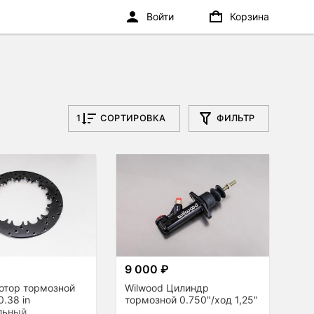
Войти
Корзина
1
СОРТИРОВКА
ФИЛЬТР
9 000 ₽
отор тормозной
Wilwood Цилиндр
0.38 in
тормозной 0.750"/ход 1,25"
льный