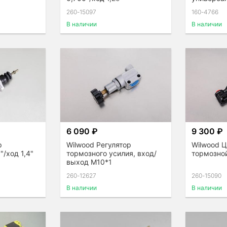
260-15097
160-4766
В наличии
В наличии
6 090 ₽
9 300 ₽
р
Wilwood Регулятор
Wilwood 
"/ход 1,4"
тормозного усилия, вход/
тормозной
выход М10*1
260-12627
260-15090
В наличии
В наличии