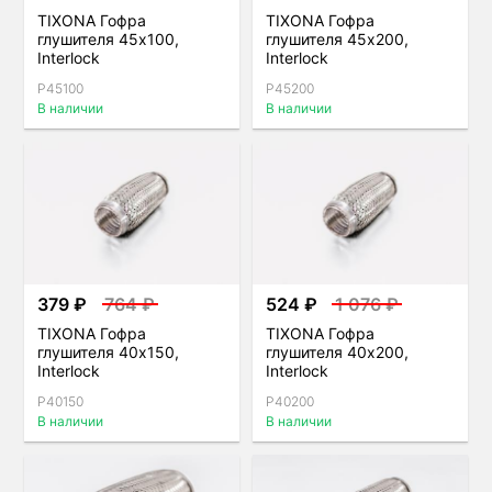
TIXONA Гофра
TIXONA Гофра
глушителя 45x100,
глушителя 45x200,
Interlock
Interlock
P45100
P45200
В наличии
В наличии
379 ₽
764 ₽
524 ₽
1 076 ₽
TIXONA Гофра
TIXONA Гофра
глушителя 40x150,
глушителя 40x200,
Interlock
Interlock
P40150
P40200
В наличии
В наличии