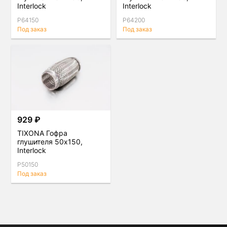
Interlock
Interlock
P64150
P64200
Под заказ
Под заказ
929 ₽
TIXONA Гофра
глушителя 50x150,
Interlock
P50150
Под заказ