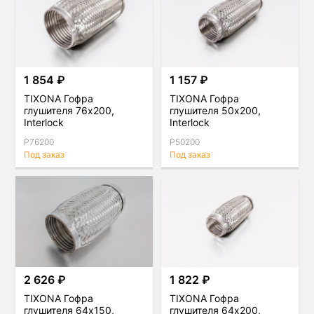
1 854 ₽
1 157 ₽
TIXONA Гофра
TIXONA Гофра
глушителя 76x200,
глушителя 50x200,
Interlock
Interlock
P76200
P50200
Под заказ
Под заказ
2 626 ₽
1 822 ₽
TIXONA Гофра
TIXONA Гофра
глушителя 64x150,
глушителя 64x200,