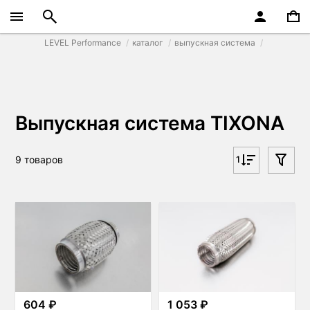
LEVEL Performance
каталог
выпускная система
Выпускная система TIXONA
9 товаров
1
604 ₽
1 053 ₽