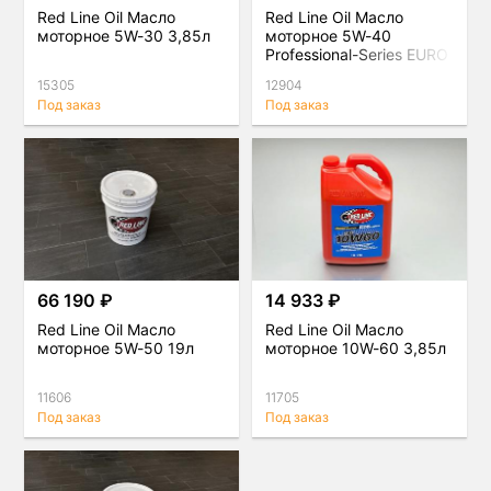
Red Line Oil Масло
Red Line Oil Масло
моторное 5W-30 3,85л
моторное 5W-40
Professional-Series EURO
0,95л
15305
12904
Под заказ
Под заказ
66 190 ₽
14 933 ₽
Red Line Oil Масло
Red Line Oil Масло
моторное 5W-50 19л
моторное 10W-60 3,85л
11606
11705
Под заказ
Под заказ