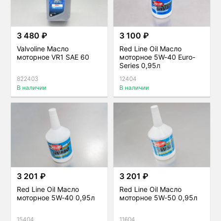
3 480 ₽
3 100 ₽
Valvoline Масло
Red Line Oil Масло
моторное VR1 SAE 60
моторное 5W-40 Euro-
Series 0,95л
822403
12404
В наличии
В наличии
3 201 ₽
3 201 ₽
Red Line Oil Масло
Red Line Oil Масло
моторное 5W-40 0,95л
моторное 5W-50 0,95л
15404
11604