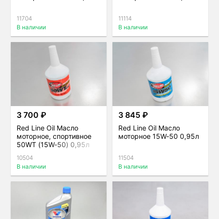
11704
11114
В наличии
В наличии
3 700 ₽
3 845 ₽
Red Line Oil Масло
Red Line Oil Масло
моторное, спортивное
моторное 15W-50 0,95л
50WT (15W-50) 0,95л
10504
11504
В наличии
В наличии