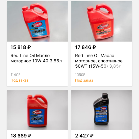
15 818 ₽
17 846 ₽
Red Line Oil Масло
Red Line Oil Масло
моторное 10W-40 3,85л
моторное, спортивное
50WT (15W-50) 3,85л
11405
10505
Под заказ
Под заказ
18 669 ₽
2 427 ₽