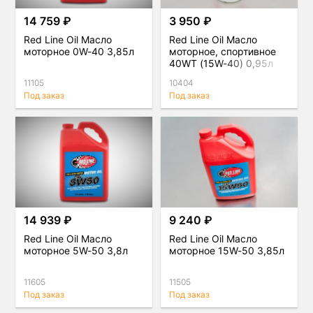
14 759 ₽
3 950 ₽
Red Line Oil Масло
Red Line Oil Масло
моторное 0W-40 3,85л
моторное, спортивное
40WT (15W-40) 0,95л
11105
10404
Под заказ
Под заказ
14 939 ₽
9 240 ₽
Red Line Oil Масло
Red Line Oil Масло
моторное 5W-50 3,8л
моторное 15W-50 3,85л
11605
11505
Под заказ
Под заказ