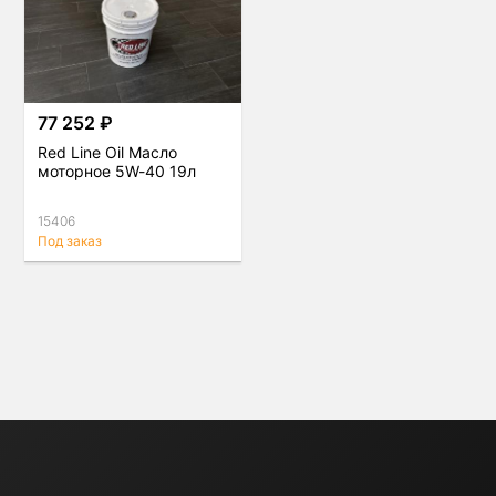
77 252 ₽
Red Line Oil Масло
моторное 5W-40 19л
15406
Под заказ