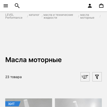
LEVEL
каталог
масла и технические
масла
Performance
жидкости
моторные
Масла моторные
23 товара
1
ХИТ