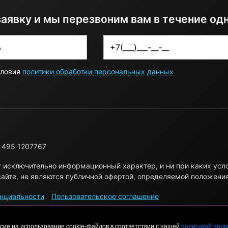
заявку и мы перезвоним вам в течение од
словия
политики обработки персональных данных
 495 1207767
т исключительно информационный характер, и ни при каких ус
айте, не являются публичной офертой, определяемой положени
нциальности
Пользовательское соглашение
сие на использование cookie-файлов в соответствии с нашей
политикой прив