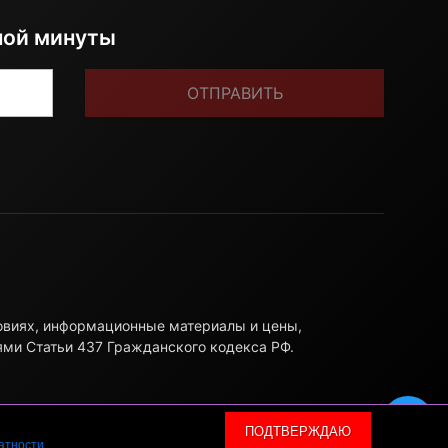
ной минуты
ОТПРАВИТЬ
ловиях, информационные материалы и цены,
ями Статьи 437 Гражданского кодекса РФ.
ПОДТВЕРЖДАЮ
атности
.