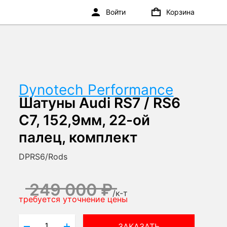
Войти
Корзина
Dynotech Performance
Шатуны Audi RS7 / RS6
C7, 152,9мм, 22-ой
палец, комплект
DPRS6/Rods
249 000 ₽
/
к-т
требуется уточнение цены
ЗАКАЗАТЬ