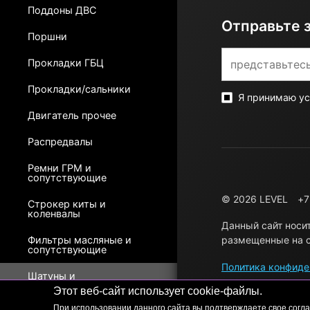
Поддоны ДВС
Отправьте 
Поршни
Прокладки ГБЦ
Прокладки/сальники
Я принимаю у
Двигатель прочее
Распредвалы
Ремни ГРМ и
сопутствующие
© 2026 LEVEL
+7
Строкер киты и
коленвалы
Данный сайт носи
Фильтры масляные и
размещенные на с
сопутствующие
Политика конфиде
Шатуны и
сопутствующие
Этот веб-сайт использует cookie-файлы.
При использовании данного сайта вы подтверждаете свое согла