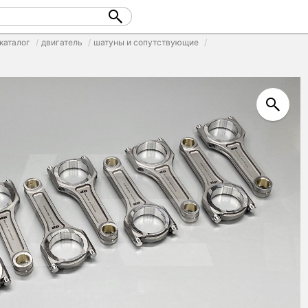
каталог
двигатель
шатуны и сопутствующие