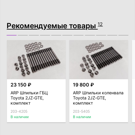
Рекомендуемые товары
12
23 150 ₽
19 800 ₽
ARP Шпильки ГБЦ
ARP Шпильки коленвала
Toyota 2JZ-GTE,
Toyota 2JZ-GTE,
комплект
комплект
203-4205
203-5405
В наличии
В наличии