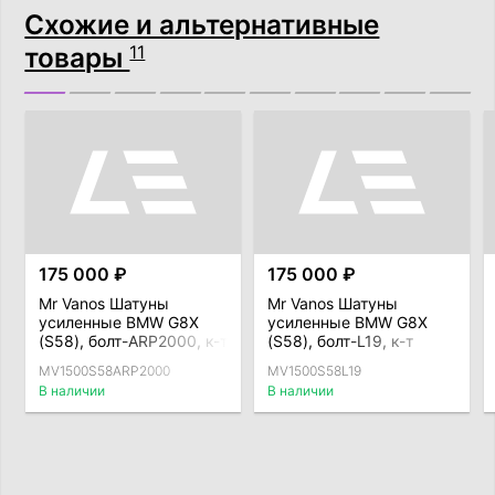
Схожие и альтернативные
товары
11
175 000 ₽
175 000 ₽
Mr Vanos Шатуны
Mr Vanos Шатуны
усиленные BMW G8X
усиленные BMW G8X
(S58), болт-ARP2000, к-т
(S58), болт-L19, к-т
MV1500S58ARP2000
MV1500S58L19
В наличии
В наличии