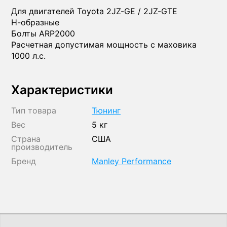
Для двигателей Toyota 2JZ-GE / 2JZ-GTE
H-образные
Болты ARP2000
Расчетная допустимая мощность с маховика
1000 л.с.
Характеристики
Тип товара
Тюнинг
Вес
5 кг
Страна
США
производитель
Бренд
Manley Performance