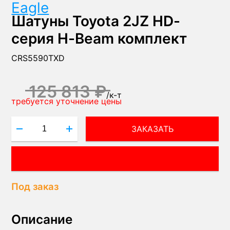
Eagle
Шатуны Toyota 2JZ HD-
серия H-Beam комплект
CRS5590TXD
125 813 ₽
/
к-т
требуется уточнение цены
ЗАКАЗАТЬ
ВОПРОС МЕНЕДЖЕРУ!
Под заказ
Описание