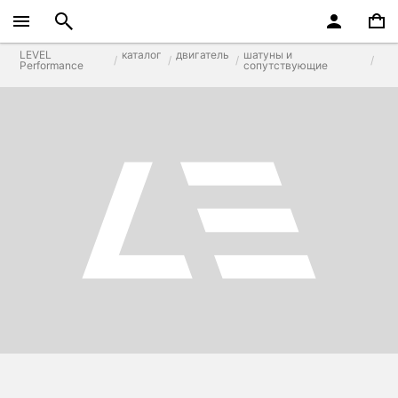
LEVEL
каталог
двигатель
шатуны и
Performance
сопутствующие