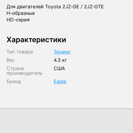
Для двигателей Toyota 2JZ-GE / 2JZ-GTE
H-образные
HD-серия
Характеристики
Тип товара
Тюнинг
Вес
4.3 кг
Страна
США
производитель
Бренд
Eagle