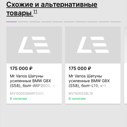
Схожие и альтернативные
товары
11
175 000 ₽
175 000 ₽
Mr Vanos Шатуны
Mr Vanos Шатуны
усиленные BMW G8X
усиленные BMW G8X
(S58), болт-ARP2000, к-т
(S58), болт-L19, к-т
MV1500S58ARP2000
MV1500S58L19
В наличии
В наличии