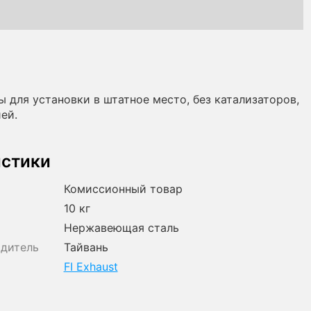
 для установки в штатное место, без катализаторов,
ей.
истики
Комиссионный товар
10 кг
Нержавеющая сталь
одитель
Тайвань
FI Exhaust