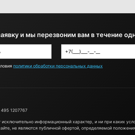
заявку и мы перезвоним вам в течение од
словия
политики обработки персональных данных
 495 1207767
т исключительно информационный характер, и ни при каких ус
айте, не являются публичной офертой, определяемой положени