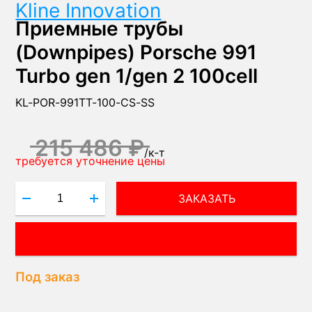
Kline Innovation
Приемные трубы
(Downpipes) Porsche 991
Turbo gen 1/gen 2 100cell
KL-POR-991TT-100-CS-SS
215 486 ₽
/
к-т
требуется уточнение цены
ЗАКАЗАТЬ
ВОПРОС МЕНЕДЖЕРУ!
Под заказ