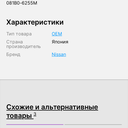
081B0-6255M
Характеристики
Тип товара
OEM
Страна
Япония
производитель
Бренд
Nissan
Схожие и альтернативные
товары
3