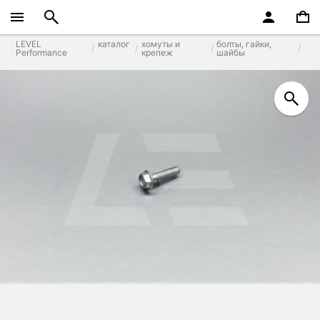
LEVEL
каталог
хомуты и
болты, гайки,
Performance
крепеж
шайбы