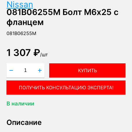
Nissan
081B06255M Болт М6х25 с
фланцем
081B06255M
1 307 ₽
/
шт
КУПИТЬ
ПОЛУЧИТЬ КОНСУЛЬТАЦИЮ ЭКСПЕРТА!
В наличии
Описание