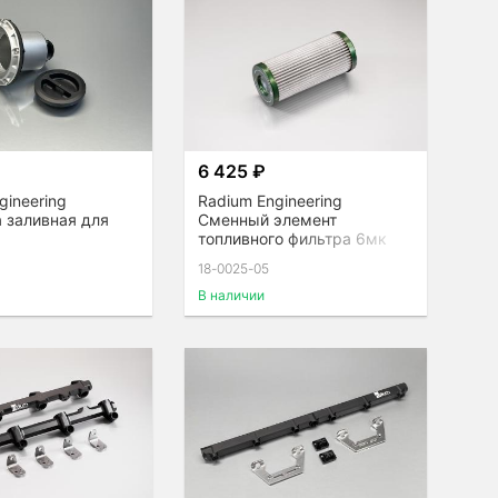
6 425 ₽
gineering
Radium Engineering
 заливная для
Сменный элемент
топливного фильтра 6мк
18-0025-05
В наличии