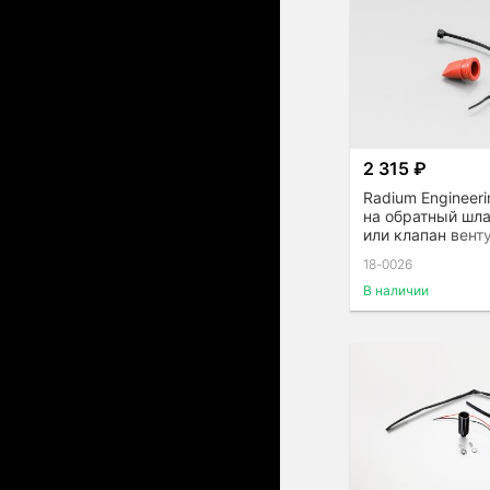
2 315 ₽
Radium Engineer
на обратный шла
или клапан вент
18-0026
В наличии