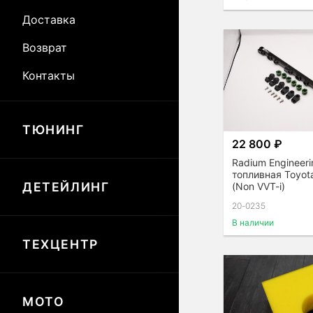
Доставка
Возврат
Контакты
ТЮНИНГ
22 800 ₽
Radium Engineer
топливная Toyot
ДЕТЕЙЛИНГ
(Non VVT-i)
20-0235
В наличии
ТЕХЦЕНТР
МОТО