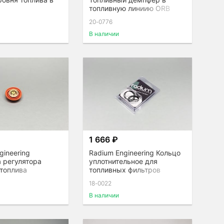
топливную линиию ORB
AN8 FPD-R
20-0776
В наличии
1 666 ₽
gineering
Radium Engineering Кольцо
 регулятора
уплотнительное для
 топлива
топливных фильтров
18-0022
В наличии