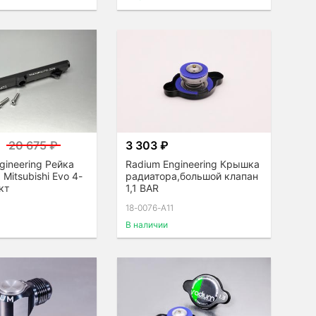
20 675 ₽
3 303 ₽
gineering Рейка
Radium Engineering Крышка
Mitsubishi Evo 4-
радиатора,большой клапан
кт
1,1 BAR
18-0076-A11
В наличии